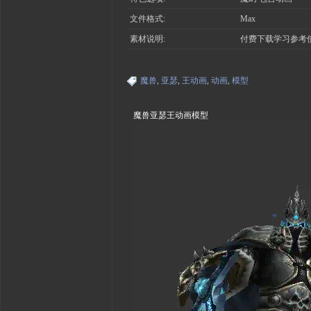
文件格式:
Max
素材说明:
付费下载学习参考
魔兽
,
亚瑟
,
王动画
,
动画
,
模型
魔兽亚瑟王动画模型