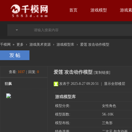
首页
游戏模型
游戏
千模网
»
更多
›
游戏美术资源
›
游戏模型库
›
爱莲 攻击动作模型
爱莲 攻击动作模型
查看:
1037
|
回复:
0
[复制链接]
狂飙
发表于 2025-8-27 09:20:51
|
显示全部楼层
游戏模型库
模型分类:
女性角色
模型面数:
5K-10K
模型布线:
三角形
特色选项:
二次元 包含动画