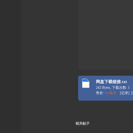
网盘下载链接.txt
242 Bytes, 下载次数: 1
售价:
16 模豆
[
记录
] [
相关帖子