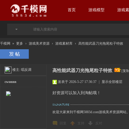
首页
游戏模型
游戏
千模网
»
更多
›
游戏美术资源
›
游戏素材库
›
高性能武器刀光拖尾粒子特效
楼主:
唱反调
高性能武器刀光拖尾粒子特效
[复
cwonnn
发表于 2026-5-27 17:36:37
|
显示全部楼层
好资源可以加入到淘帖哦！
欢迎大家来到千模网5883d.com游戏美术资源网站
回复
支持
反对