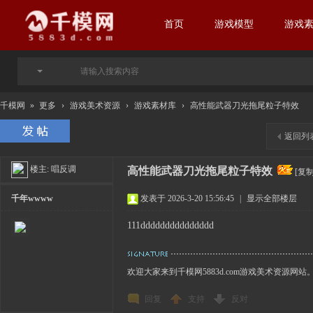
首页
游戏模型
游戏
千模网
»
更多
›
游戏美术资源
›
游戏素材库
›
高性能武器刀光拖尾粒子特效
返回列
楼主:
唱反调
高性能武器刀光拖尾粒子特效
[复
千年wwww
发表于 2026-3-20 15:56:45
|
显示全部楼层
111ddddddddddddddd
欢迎大家来到千模网5883d.com游戏美术资源网站
回复
支持
反对