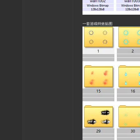
一套游戏特效贴图