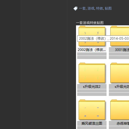
一套
,
游戏
,
特效
,
贴图
一套游戏特效贴图