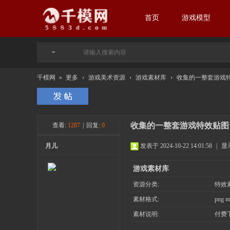
首页
游戏模型
千模网
»
更多
›
游戏美术资源
›
游戏素材库
›
收集的一整套游戏
收集的一整套游戏特效贴图
查看:
1287
|
回复:
0
月儿
发表于 2024-10-22 14:01:58
|
显
游戏素材库
资源分类:
特效
素材格式:
png m
素材说明:
付费