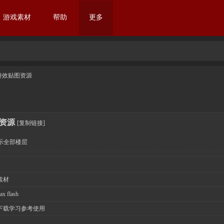
游戏素材
帮助
更多
特效贴图资源
资源
[复制链接]
示全部楼层
素材
ax flash
下载学习参考使用