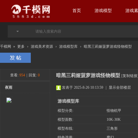
首页
游戏模型
游戏
千模网
»
更多
›
游戏美术资源
›
游戏模型库
›
暗黑三莉娅菠萝游戏怪物模型
暗黑三莉娅菠萝游戏怪物模型
查看:
954
|
回复:
0
[复制链接
夜雨
发表于 2025-8-26 10:13:59
|
显示全部楼层
游戏模型库
模型分类:
怪物机甲
模型面数:
10K-30K
模型布线:
三角形
特色选项:
魔幻