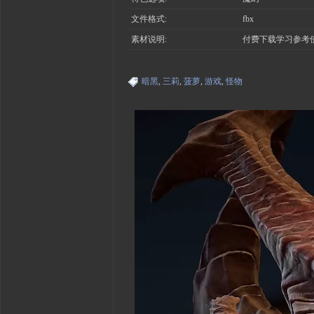
文件格式:
fbx
素材说明:
付费下载学习参考
暗黑
,
三莉
,
菠萝
,
游戏
,
怪物