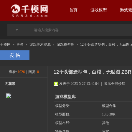
首页
游戏模型
游戏
千模网
»
更多
›
游戏美术资源
›
游戏模型库
›
12个头部造型包，白模，无贴图 ZBRUS
12个头部造型包，白模，无贴图 ZBRUS
查看:
1026
|
回复:
0
无花果
发表于 2023-5-27 13:49:04
|
显示全部楼层
游戏模型库
模型分类:
模型合集
模型面数:
10K-30K
模型布线:
其他
特色选项:
写实