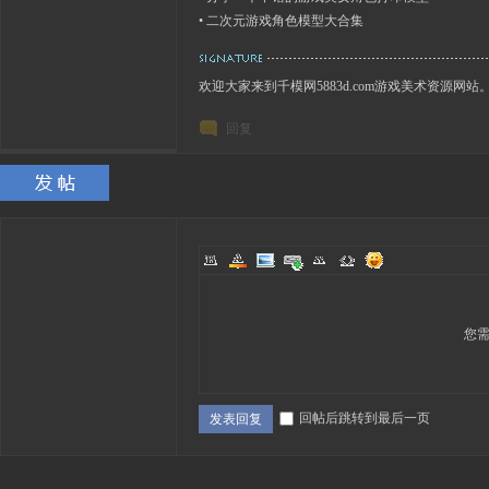
•
二次元游戏角色模型大合集
欢迎大家来到千模网5883d.com游戏美术资源网站
回复
您
回帖后跳转到最后一页
发表回复