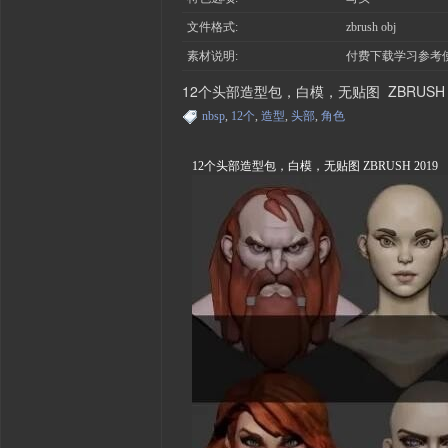
文件格式:
zbrush obj
素材说明:
付费下载学习参考
12个头部造型包，白模，无贴图 ZBRUSH
nbsp
,
12个
,
造型
,
头部
,
角色
12个头部造型包，白模，无贴图 ZBRUSH 2019