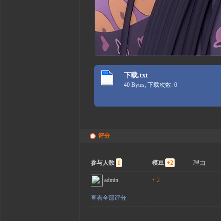
下载.txt
40 Bytes, 下载次数: 0
评分
参与人数
1
模豆
+2
理由
admin
+ 2
查看全部评分