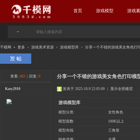
首页
游戏模型
游戏
千模网
»
更多
›
游戏美术资源
›
游戏模型库
›
分享一个不错的游戏美女角色打
分享一个不错的游戏美女角色打印模
查看:
665
|
回复:
0
Katy2910
发表于 2025-10-9 22:05:09
|
显示全部楼层
游戏模型库
模型分类:
女性角色
模型面数:
100K以上
模型布线:
三角形
特色选项:
卡通