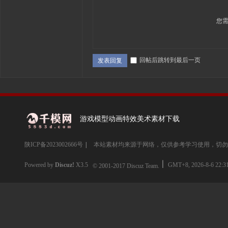
您
回帖后跳转到最后一页
发表回复
游戏模型动画特效美术素材下载
陕ICP备2023002666号
|
本站素材均来源于网络，仅供参考学习使用，切勿
Powered by
Discuz!
X3.5
GMT+8, 2026-8-6 22:3
© 2001-2017
Discuz Team.