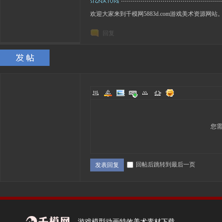
欢迎大家来到千模网5883d.com游戏美术资源网站
回复
您
回帖后跳转到最后一页
发表回复
游戏模型动画特效美术素材下载