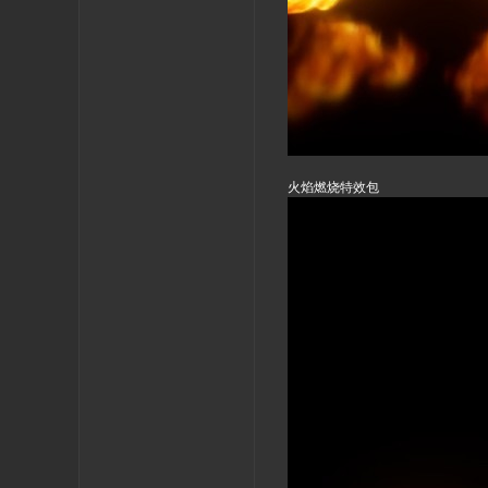
火焰燃烧特效包