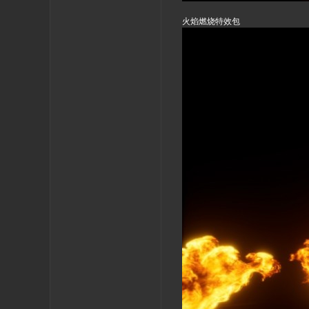
火焰燃烧特效包