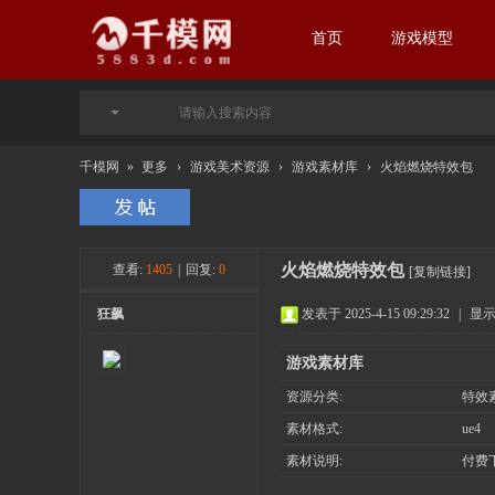
首页
游戏模型
千模网
»
更多
›
游戏美术资源
›
游戏素材库
›
火焰燃烧特效包
火焰燃烧特效包
查看:
1405
|
回复:
0
[复制链接]
狂飙
发表于 2025-4-15 09:29:32
|
显
游戏素材库
资源分类:
特效
素材格式:
ue4
素材说明:
付费