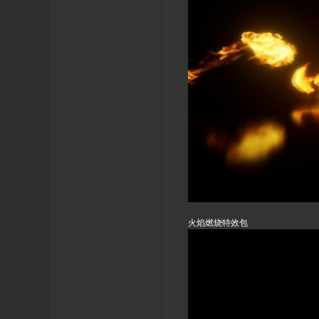
火焰燃烧特效包