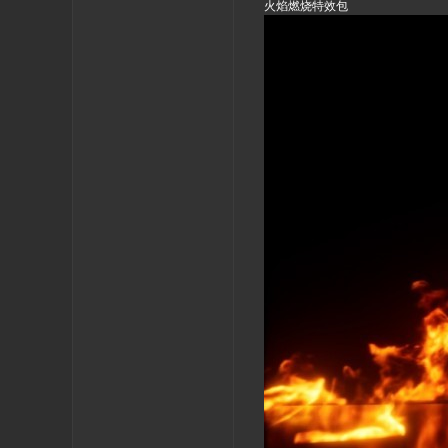
火焰燃烧特效包