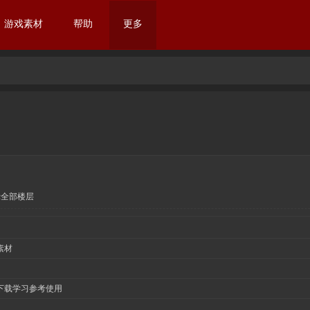
游戏素材
帮助
更多
示全部楼层
素材
下载学习参考使用