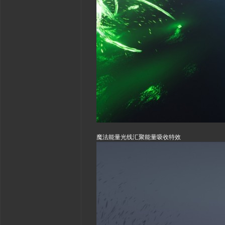
魔法能量光线汇聚能量吸收特效