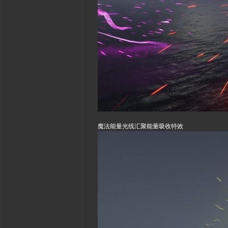
魔法能量光线汇聚能量吸收特效