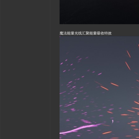
魔法能量光线汇聚能量吸收特效