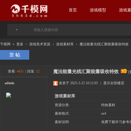
首页
游戏模型
游戏
千模网
»
更多
›
游戏美术资源
›
游戏素材库
›
魔法能量光线汇聚能量吸收特效
魔法能量光线汇聚能量吸收特效
查看:
4431
|
回复:
12
[
admin
发表于 2025-3-25 10:12:05
|
显示全部楼层
游戏素材库
资源分类:
特效素材
素材格式:
ue4
素材说明:
免费下载学习参考