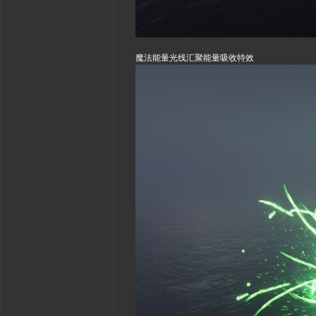
魔法能量光线汇聚能量吸收特效