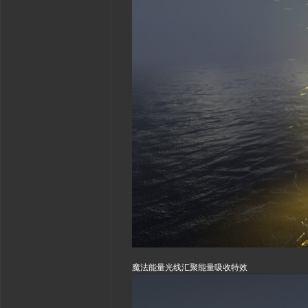
魔法能量光线汇聚能量吸收特效