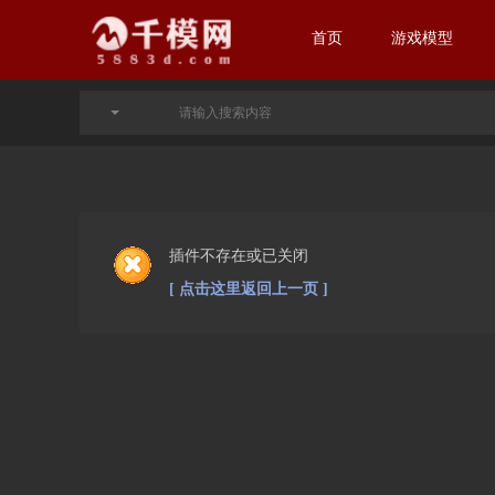
首页
游戏模型
插件不存在或已关闭
[ 点击这里返回上一页 ]