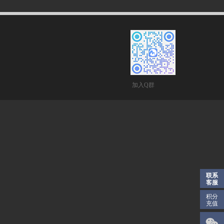
加入Q群
联系
客服
积分
充值