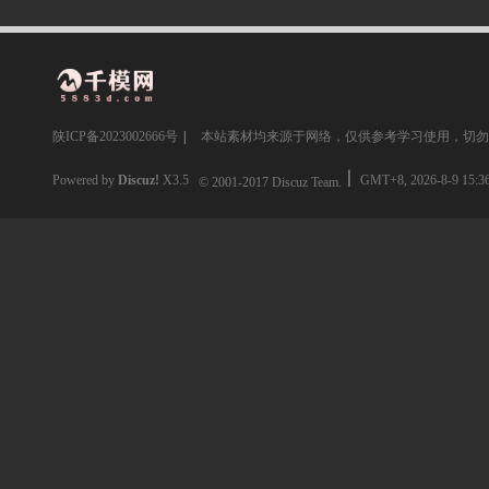
陕ICP备2023002666号
|
本站素材均来源于网络，仅供参考学习使用，切勿
Powered by
Discuz!
X3.5
GMT+8, 2026-8-9 15:3
© 2001-2017
Discuz Team.