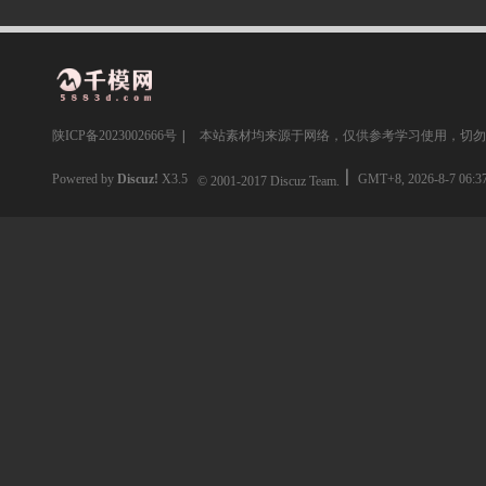
陕ICP备2023002666号
|
本站素材均来源于网络，仅供参考学习使用，切勿
Powered by
Discuz!
X3.5
GMT+8, 2026-8-7 06:3
© 2001-2017
Discuz Team.