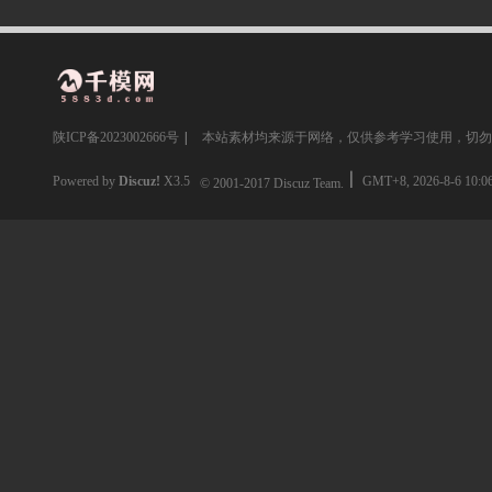
陕ICP备2023002666号
|
本站素材均来源于网络，仅供参考学习使用，切勿
Powered by
Discuz!
X3.5
GMT+8, 2026-8-6 10:0
© 2001-2017
Discuz Team.