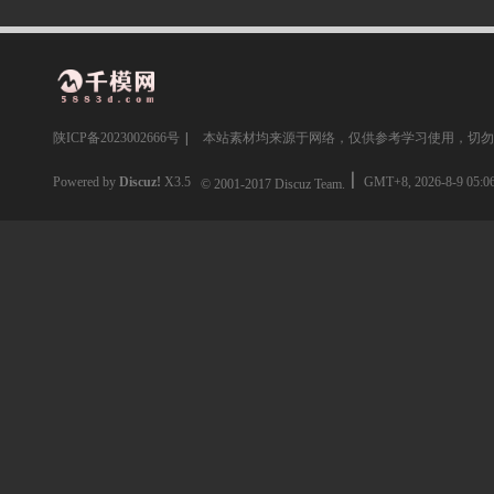
陕ICP备2023002666号
|
本站素材均来源于网络，仅供参考学习使用，切勿
Powered by
Discuz!
X3.5
GMT+8, 2026-8-9 05:0
© 2001-2017
Discuz Team.