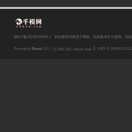
陕ICP备2023002666号
|
本站素材均来源于网络，仅供参考学习使用，切勿
Powered by
Discuz!
X3.5
GMT+8, 2026-8-8 22:0
© 2001-2017
Discuz Team.