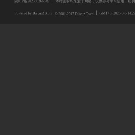
陕ICP备2023002666号
|
本站素材均来源于网络，仅供参考学习使用，切勿
Powered by
Discuz!
X3.5
GMT+8, 2026-8-6 14:2
© 2001-2017
Discuz Team.