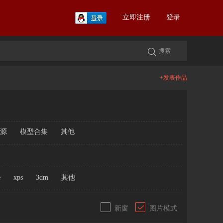
立即注册
登录
+发表作品
源
模型合集
其他
e
xps
3dm
其他
新窗
图片模式