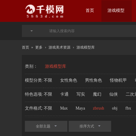
首页
游戏模型
首页
»
更多
›
游戏美术资源
›
游戏模型库
类别：
游戏模型库
模型分类:
不限
女性角色
男性角色
怪物机甲
特色选项:
不限
卡通
写实
魔幻
仙侠
二次
文件格式:
不限
Max
Maya
zbrush
obj
fbx
全部主题
排序方式