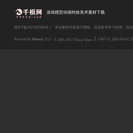
游戏模型动画特效美术素材下载
陕ICP备2023002666号
|
本站素材均来源于网络，仅供参考学习使用，切勿
Powered by
Discuz!
X3.5
GMT+8, 2026-8-8 01:5
© 2001-2017
Discuz Team.